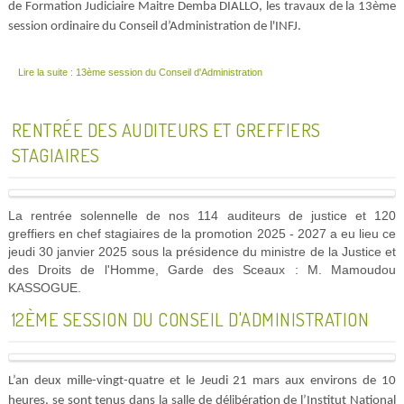
de Formation Judiciaire Maitre Demba DIALLO, les travaux de la 13ème
session ordinaire du Conseil d’Administration de l'INFJ.
Lire la suite : 13ème session du Conseil d'Administration
RENTRÉE DES AUDITEURS ET GREFFIERS
STAGIAIRES
La rentrée solennelle de nos 114 auditeurs de justice et 120
greffiers en chef stagiaires de la promotion 2025 - 2027 a eu lieu ce
jeudi 30 janvier 2025 sous la présidence du ministre de la Justice et
des Droits de l'Homme, Garde des Sceaux : M. Mamoudou
KASSOGUE.
12ÈME SESSION DU CONSEIL D'ADMINISTRATION
L’an deux mille-vingt-quatre et le Jeudi 21 mars aux environs de 10
heures, se sont tenus dans la salle de délibération de l’Institut National