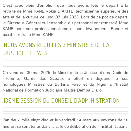
C'est avec plein d'émotion que nous avons fêté le départ à la
retraite de Mme KANE Rokia DIAKITE, technicienne supérieure des
arts et de la culture ce lundi 03 juin 2025. Lors de ce pot de départ,
le Directeur Général et l'ensemble du personnel ont remercié Mme
KANE pour son professionnalisme et son dévouement. Bonne et
paisible retraite Mme KANE.
NOUS AVONS REÇU LES 3 MINISTRES DE LA
JUSTICE DE L'AES
Ce vendredi 30 mai 2025, le Ministre de la Justice et des Droits de
l'Homme, Garde des Sceaux a offert un déjeuner à ses
homologues Ministres du Burkina Faso et du Niger à l'Institut
National de Formation Judiciaire Maître Demba Diallo
13ÈME SESSION DU CONSEIL D'ADMINISTRATION
L’an deux mille-vingt-cinq et le vendredi 14 mars aux environs de 10
heures, se sont tenus dans la salle de délibération de l’Institut National