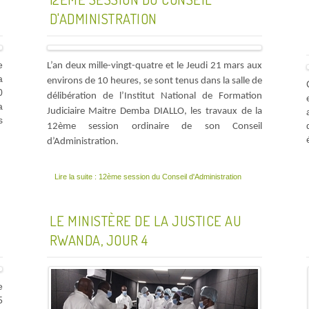
D'ADMINISTRATION
e
L’an deux mille-vingt-quatre et le Jeudi 21 mars aux
a
environs de 10 heures, se sont tenus dans la salle de
0
délibération de l’Institut National de Formation
a
Judiciaire Maitre Demba DIALLO, les travaux de la
s
12ème session ordinaire de son Conseil
d’Administration.
Lire la suite : 12ème session du Conseil d'Administration
LE MINISTÈRE DE LA JUSTICE AU
RWANDA, JOUR 4
e
5