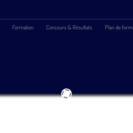
Formation
Concours & Résultats
Plan de form