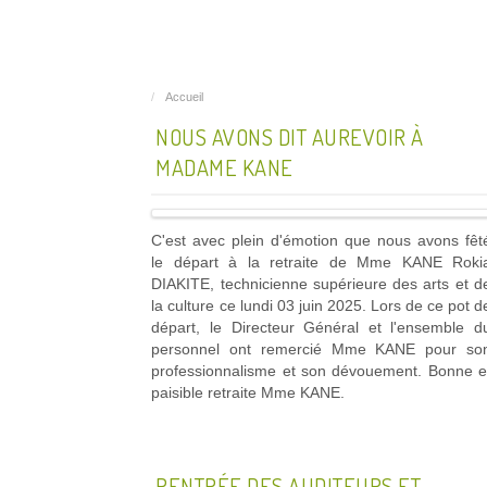
Accueil
NOUS AVONS DIT AUREVOIR À
MADAME KANE
C'est avec plein d'émotion que nous avons fêt
le départ à la retraite de Mme KANE Roki
DIAKITE, technicienne supérieure des arts et d
la culture ce lundi 03 juin 2025. Lors de ce pot d
départ, le Directeur Général et l'ensemble d
personnel ont remercié Mme KANE pour so
professionnalisme et son dévouement. Bonne e
paisible retraite Mme KANE.
RENTRÉE DES AUDITEURS ET